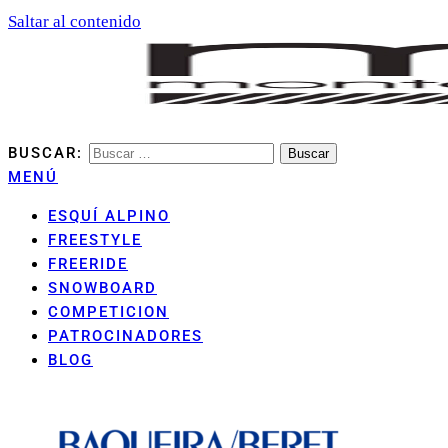
Saltar al contenido
BUSCAR:
MONTANHA ARAN CLUB
MENÚ
ESQUÍ ALPINO
FREESTYLE
FREERIDE
SNOWBOARD
COMPETICION
PATROCINADORES
BLOG