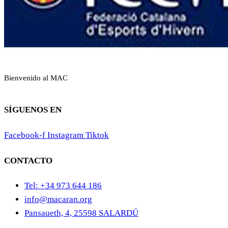
Bienvenido al MAC
SÍGUENOS EN
Facebook-f
Instagram
Tiktok
CONTACTO
Tel: +34 973 644 186
info@macaran.org
Pansaueth, 4, 25598 SALARDÚ