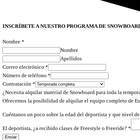
INSCRÍBETE A NUESTRO PROGRAMA DE SNOWBOARD, 
Nombre
*
Nombre
Apellidos
Correo electrónico
*
Número de teléfono
*
Contratación
*
¿Necesita alquilar material de Snowboard para toda la tempo
Ofrecemos la posibilidad de alquilar el equipo completo de E
Cuéntanos un poco sobre la edad del deportista y que nivel d
El deportista, ¿a recibido clases de Freestyle o Freeride?
*
Enviar