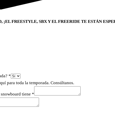
¡EL FREESTYLE, SBX Y EL FREERIDE TE ESTÁN ESP
rada?
*
squí para toda la temporada. Consúltanos.
e snowboard tiene
*