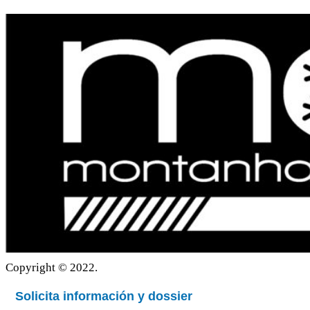
Politica de privacidad
Copyright © 2022.
Solicita información y dossier