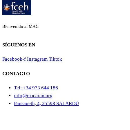
Bienvenido al MAC
SÍGUENOS EN
Facebook-f
Instagram
Tiktok
CONTACTO
Tel: +34 973 644 186
info@macaran.org
Pansaueth, 4, 25598 SALARDÚ
Aviso Legal
Cookies