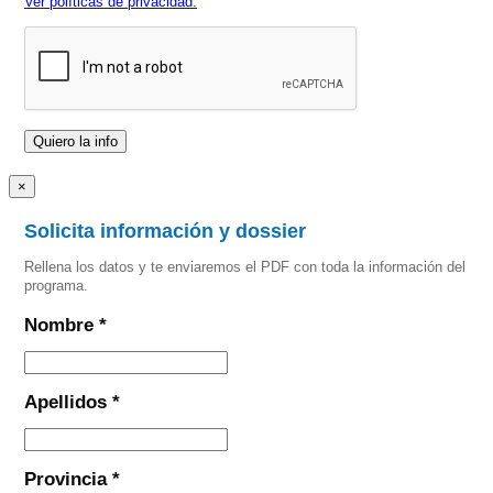
Ver políticas de privacidad.
×
Solicita información y dossier
Rellena los datos y te enviaremos el PDF con toda la información del
programa.
Nombre *
Apellidos *
Provincia *