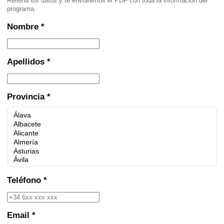
Rellena los datos y te enviaremos el PDF con toda la información del
programa.
Nombre *
Apellidos *
Provincia *
Teléfono *
Email *