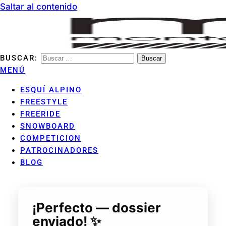
Saltar al contenido
BUSCAR:
MENÚ
MONTANHA ARAN CLUB
ESQUÍ ALPINO
FREESTYLE
FREERIDE
SNOWBOARD
COMPETICION
PATROCINADORES
BLOG
¡Perfecto — dossier
enviado! ✨