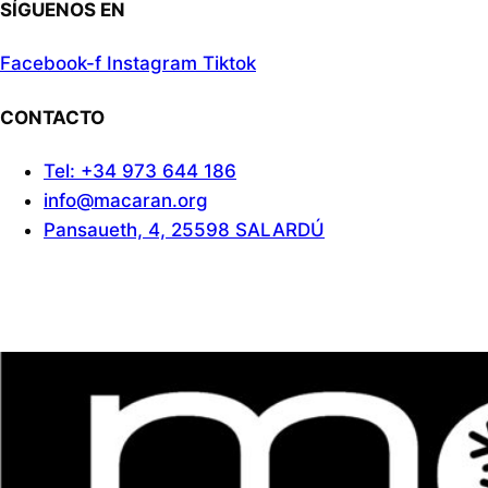
SÍGUENOS EN
Facebook-f
Instagram
Tiktok
CONTACTO
Tel: +34 973 644 186
info@macaran.org
Pansaueth, 4, 25598 SALARDÚ
Aviso Legal
Cookies
Politica de privacidad