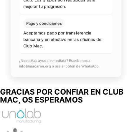
mejorar tu progresión.
Pago y condiciones
Aceptamos pago por transferencia
bancaria y en efectivo en las oficinas del
Club Mac.
¿Necesitas ayuda inmediata? Escríbenos a
info@macaran.org
o usa el botón de WhatsApp.
GRACIAS POR CONFIAR EN
CLUB
MAC,
OS ESPERAMOS