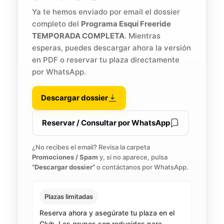
Ya te hemos enviado por email el dossier
completo del
Programa Esquí Freeride
TEMPORADA COMPLETA
. Mientras
esperas, puedes descargar ahora la versión
en PDF o reservar tu plaza directamente
por WhatsApp.
Descargar dossier
Reservar / Consultar por WhatsApp
¿No recibes el email? Revisa la carpeta
Promociones / Spam
y, si no aparece, pulsa
“Descargar dossier”
o contáctanos por WhatsApp.
Plazas limitadas
Reserva ahora y asegúrate tu plaza en el
Club. Los grupos son reducidos para