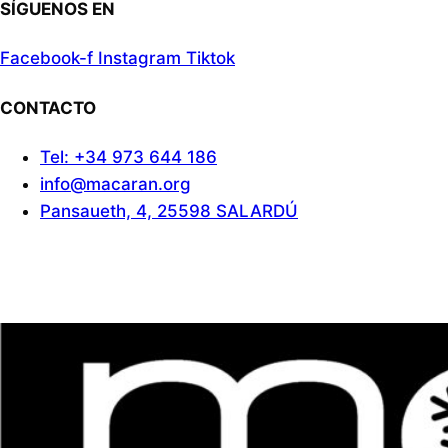
SÍGUENOS EN
Facebook-f
Instagram
Tiktok
CONTACTO
Tel: +34 973 644 186
info@macaran.org
Pansaueth, 4, 25598 SALARDÚ
Aviso Legal
Cookies
Politica de privacidad