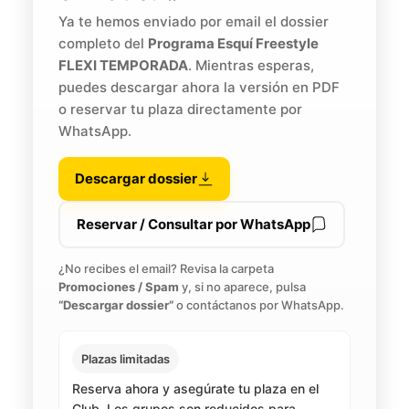
Ya te hemos enviado por email el dossier
completo del
Programa Esquí Freestyle
FLEXI TEMPORADA
. Mientras esperas,
puedes descargar ahora la versión en PDF
o reservar tu plaza directamente por
WhatsApp.
Descargar dossier
Reservar / Consultar por WhatsApp
¿No recibes el email? Revisa la carpeta
Promociones / Spam
y, si no aparece, pulsa
“Descargar dossier”
o contáctanos por WhatsApp.
Plazas limitadas
Reserva ahora y asegúrate tu plaza en el
Club. Los grupos son reducidos para