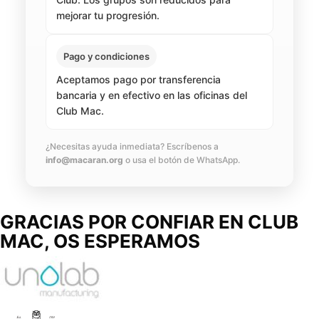
mejorar tu progresión.
Pago y condiciones
Aceptamos pago por transferencia
bancaria y en efectivo en las oficinas del
Club Mac.
¿Necesitas ayuda inmediata? Escríbenos a
info@macaran.org
o usa el botón de WhatsApp.
GRACIAS POR CONFIAR EN
CLUB
MAC,
OS ESPERAMOS