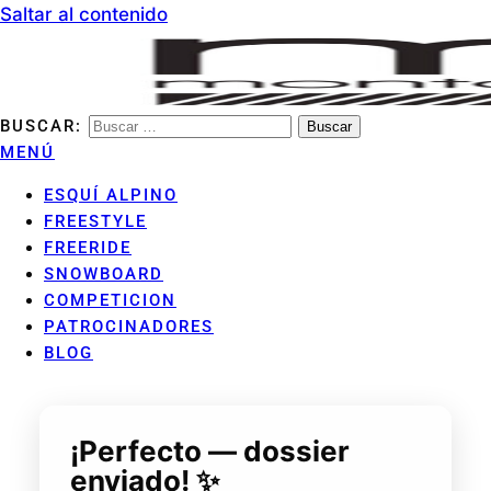
Saltar al contenido
BUSCAR:
MENÚ
MONTANHA ARAN CLUB
ESQUÍ ALPINO
FREESTYLE
FREERIDE
SNOWBOARD
COMPETICION
PATROCINADORES
BLOG
¡Perfecto — dossier
enviado! ✨