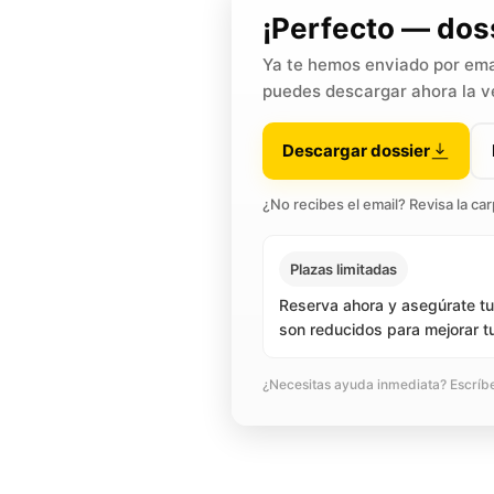
¡Perfecto — dos
Ya te hemos enviado por ema
puedes descargar ahora la v
Descargar dossier
¿No recibes el email? Revisa la ca
Plazas limitadas
Reserva ahora y asegúrate tu
son reducidos para mejorar t
¿Necesitas ayuda inmediata? Escríb