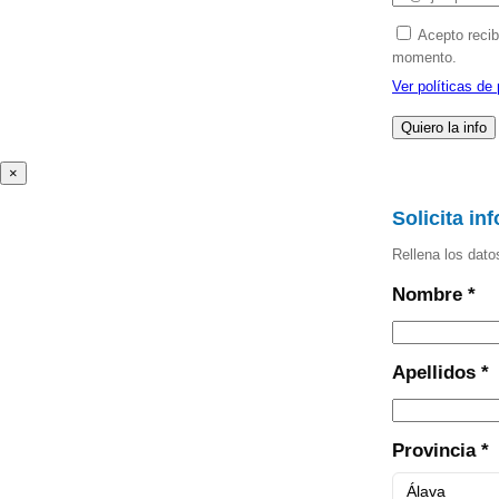
Acepto recib
momento.
Ver políticas de 
×
Solicita in
Rellena los dato
Nombre *
Apellidos *
Provincia *