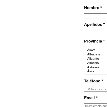
Nombre *
Apellidos *
Provincia *
Teléfono *
Email *