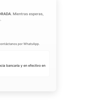
PORADA
. Mientras esperas,
.
contáctanos por WhatsApp.
ia bancaria y en efectivo en