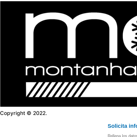
Copyright © 2022.
Solicita in
Rellena los dato