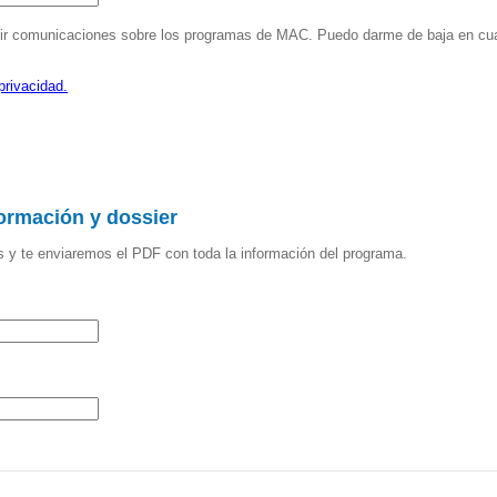
ir comunicaciones sobre los programas de MAC. Puedo darme de baja en cua
privacidad.
formación y dossier
s y te enviaremos el PDF con toda la información del programa.