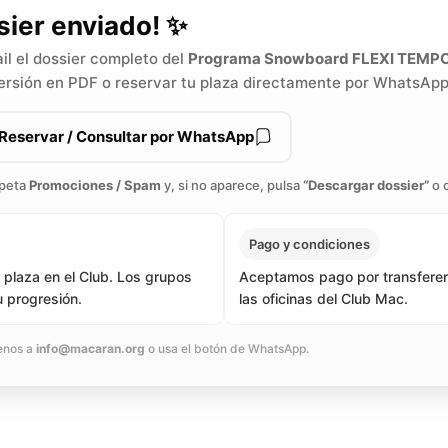
sier enviado! ✨
il el dossier completo del
Programa Snowboard FLEXI TEM
ersión en PDF o reservar tu plaza directamente por WhatsApp
Reservar / Consultar por WhatsApp
rpeta
Promociones / Spam
y, si no aparece, pulsa
“Descargar dossier”
o 
Pago y condiciones
 plaza en el Club. Los grupos
Aceptamos pago por transferenc
u progresión.
las oficinas del Club Mac.
enos a
info@macaran.org
o usa el botón de WhatsApp.