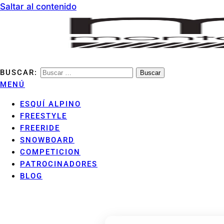
Saltar al contenido
BUSCAR:
MONTANHA ARAN CLUB
MENÚ
ESQUÍ ALPINO
FREESTYLE
FREERIDE
SNOWBOARD
COMPETICION
PATROCINADORES
BLOG