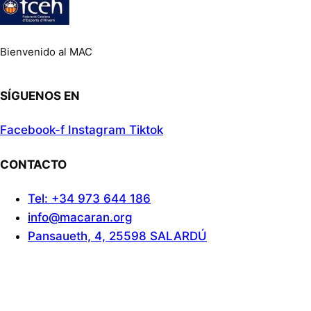
Bienvenido al MAC
SÍGUENOS EN
Facebook-f
Instagram
Tiktok
CONTACTO
Tel: +34 973 644 186
info@macaran.org
Pansaueth, 4, 25598 SALARDÚ
Aviso Legal
Cookies
Politica de privacidad