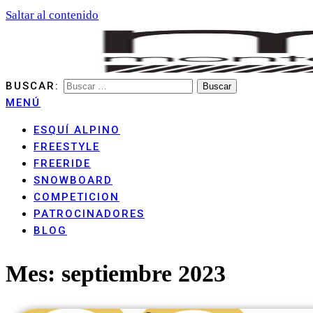
Saltar al contenido
BUSCAR:
MENÚ
MONTANHA ARAN CLUB
ESQUÍ ALPINO
FREESTYLE
FREERIDE
SNOWBOARD
COMPETICION
PATROCINADORES
BLOG
Mes:
septiembre 2023