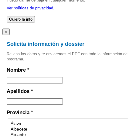
Puedo darme de baja en cualquier momento.
Ver políticas de privacidad.
×
Solicita información y dossier
Rellena los datos y te enviaremos el PDF con toda la información del
programa.
Nombre *
Apellidos *
Provincia *