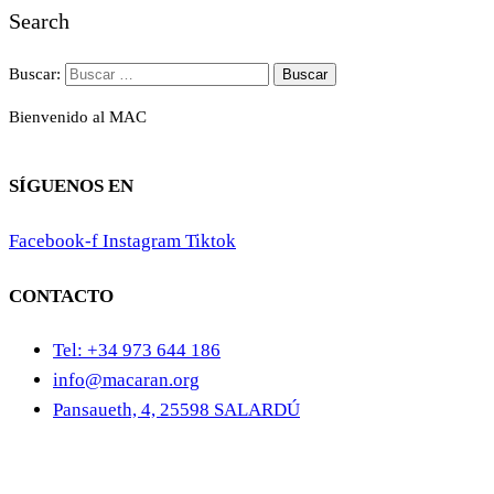
Search
Buscar:
Bienvenido al MAC
SÍGUENOS EN
Facebook-f
Instagram
Tiktok
CONTACTO
Tel: +34 973 644 186
info@macaran.org
Pansaueth, 4, 25598 SALARDÚ
Aviso Legal
Cookies