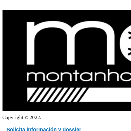
Politica de privacidad
Copyright © 2022.
Solicita información y dossier