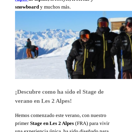
snowboard
y muchos más.
¡Descubre como ha sido el Stage de
verano en Les 2 Alpes!
Hemos comenzado este verano, con nuestro
primer
Stage en Les 2 Alpes
(FRA) para vivir
una experiencia única, ha sido diseñado para