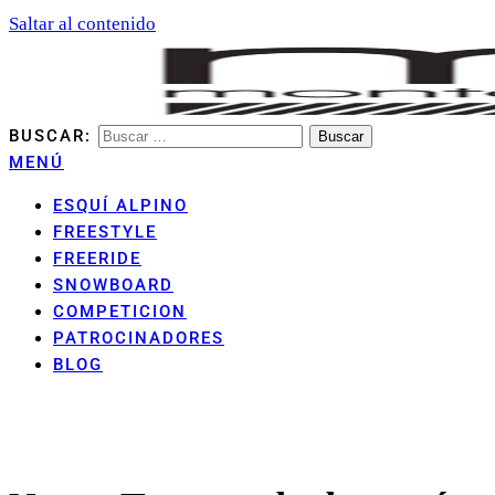
Saltar al contenido
BUSCAR:
MENÚ
MONTANHA ARAN CLUB
ESQUÍ ALPINO
FREESTYLE
FREERIDE
SNOWBOARD
COMPETICION
PATROCINADORES
BLOG