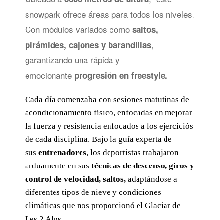
snowpark ofrece áreas para todos los niveles.
Con módulos variados como
saltos,
,
pirámides, cajones
y barandillas
garantizando una rápida y
emocionante
progresión en freestyle.
Cada día comenzaba con sesiones matutinas de
acondicionamiento físico, enfocadas en mejorar
la fuerza y resistencia enfocados a los ejerciciós
de cada disciplina.
Bajo la guía experta de
sus
entrenadores
, los deportistas trabajaron
arduamente en sus
técnicas de descenso, giros y
control de velocidad, saltos,
adaptándose a
diferentes tipos de nieve y condiciones
climáticas que nos proporcionó el Glaciar de
Les 2 Alps.