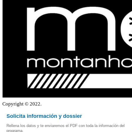
Copyright © 2022.
Solicita información y dossier
Rellena los datos y te enviaremos el PDF con toda la información del
programa.