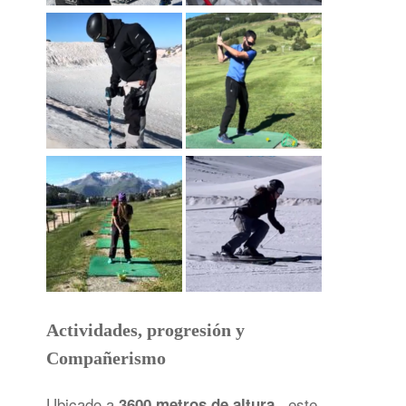
Actividades, progresión y
Compañerismo
Ubicado a
, este
3600 metros de altura