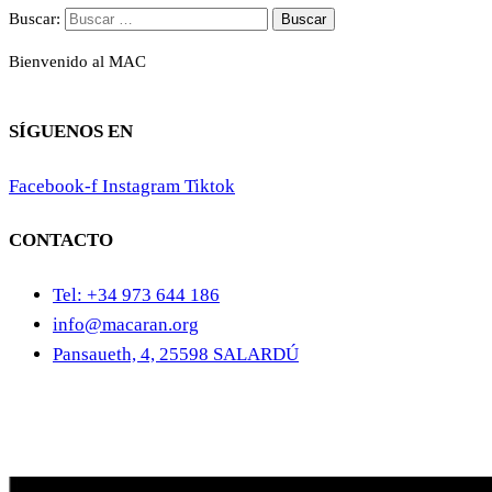
Buscar:
Bienvenido al MAC
SÍGUENOS EN
Facebook-f
Instagram
Tiktok
CONTACTO
Tel: +34 973 644 186
info@macaran.org
Pansaueth, 4, 25598 SALARDÚ
Aviso Legal
Cookies
Politica de privacidad