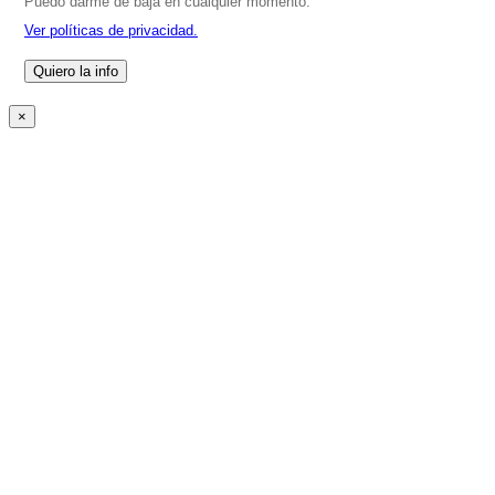
Puedo darme de baja en cualquier momento.
Ver políticas de privacidad.
×