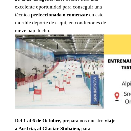
excelente oportunidad para conseguir una
técnica
perfeccionada o comenzar
en este
incrible deporte de esquí, en condiciones de
nieve bajo techo.
Del 1 al 6 de Octubre,
preparamos nuestro
viaje
a Austria, al Glaciar Stubaien,
para