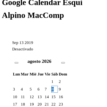
Google Calendar Esqui
Alpino MacComp
Sep
13
2019
Desactivado
agosto
2026
Lun
Mar
Mié
Jue
Vie
Sáb
Dom
1
2
3
4
5
6
7
8
9
10
11
12
13
14
15
16
17
18
19
20
21
22
23