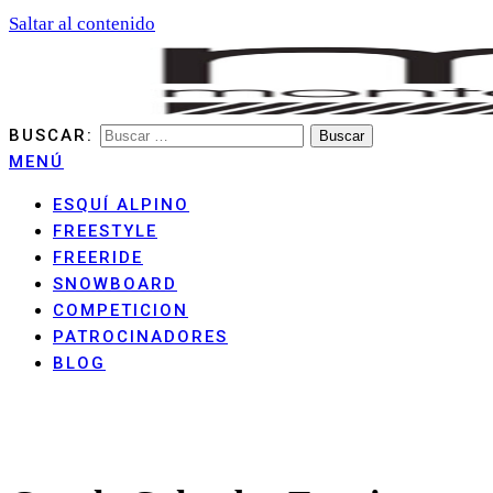
Saltar al contenido
BUSCAR:
MENÚ
MONTANHA ARAN CLUB
ESQUÍ ALPINO
FREESTYLE
FREERIDE
SNOWBOARD
COMPETICION
PATROCINADORES
BLOG