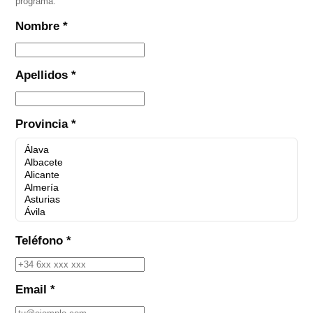
programa.
Nombre *
Apellidos *
Provincia *
Teléfono *
Email *