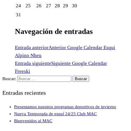
24
25
26
27
28
29
30
31
Navegación de entradas
Entrada anterior
Anterior
Google Calendar Esqui
Alpino Nheu
Entrada siguiente
Siguiente
Google Calendar
Freeski
Buscar:
Entradas recientes
Presentamos nuestros programas deportivos de invierno
Nueva Temporada de esquí 24/25 Club MAC
Bienvenidos al MAC